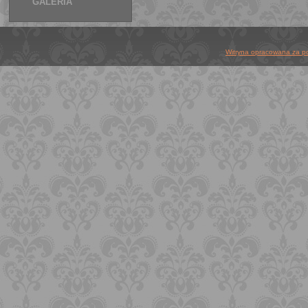
GALERIA
Witryna opracowana za po